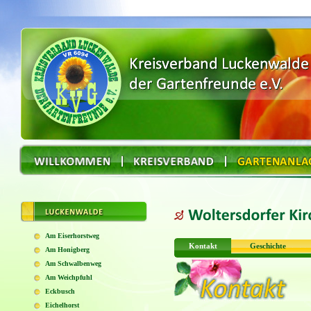
Am Eiserhorstweg
Kontakt
Geschichte
Am Honigberg
Am Schwalbenweg
Am Weichpfuhl
Eckbusch
Eichelhorst