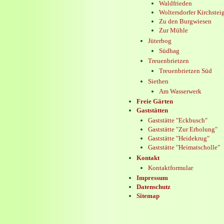
Waldfrieden
Woltersdorfer Kirchstei
Zu den Burgwiesen
Zur Mühle
Jüterbog
Südhag
Treuenbrietzen
Treuenbrietzen Süd
Siethen
Am Wasserwerk
Freie Gärten
Gaststätten
Gaststätte "Eckbusch"
Gaststätte "Zur Erholung"
Gaststätte "Heidekrug"
Gaststätte "Heimatscholle"
Kontakt
Kontaktformular
Impressum
Datenschutz
Sitemap